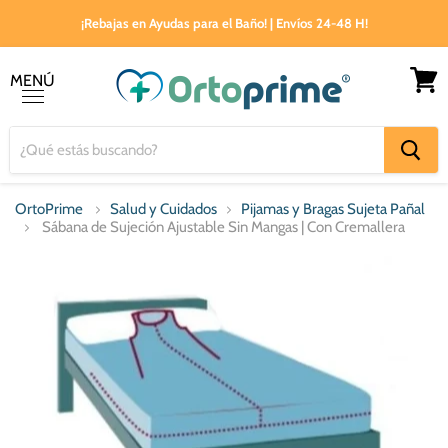
¡Rebajas en Ayudas para el Baño! | Envíos 24-48 H!
MENÚ
Ver
Menú
carrito
OrtoPrime
Salud y Cuidados
Pijamas y Bragas Sujeta Pañal
Sábana de Sujeción Ajustable Sin Mangas | Con Cremallera