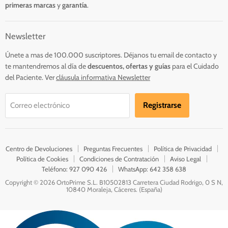
primeras marcas
y
garantía
.
Newsletter
Únete a mas de 100.000 suscriptores. Déjanos tu email de contacto y
te mantendremos al día de
descuentos, ofertas
y guías
para el Cuidado
del Paciente.
Ver
cláusula
informativa Newsletter
Registrarse
Correo electrónico
Centro de Devoluciones
Preguntas Frecuentes
Política de Privacidad
Política de Cookies
Condiciones de Contratación
Aviso Legal
Teléfono: 927 090 426
WhatsApp: 642 358 638
Copyright © 2026 OrtoPrime S.L. B10502813 Carretera Ciudad Rodrigo, 0 S N,
10840 Moraleja, Cáceres. (España)