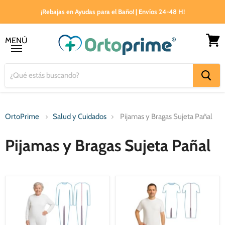
¡Rebajas en Ayudas para el Baño! | Envíos 24-48 H!
MENÚ
Ver
Menú
carrito
OrtoPrime
Salud y Cuidados
Pijamas y Bragas Sujeta Pañal
Pijamas y Bragas Sujeta Pañal