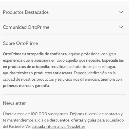
Productos Destacados
Comunidad OrtoPrime
Sobre OrtoPrime
OrtoPrime tu ortopedia de confianza
, equipo profesional con
gran
experiencia
que le asesorará en todo aquello que necesite.
Especialistas
en productos de ortopedia
, movilidad, adaptaciones para el hogar,
ayudas técnicas
y
productos antiescaras
. Especial dedicación en la
calidad de nuestros productos y servicios nos diferencian. Siempre con
primeras marcas
y
garantía
.
Newsletter
Únete a mas de 100.000 suscriptores. Déjanos tu email de contacto y
te mantendremos al día de
descuentos, ofertas
y guías
para el Cuidado
del Paciente.
Ver
cláusula
informativa Newsletter