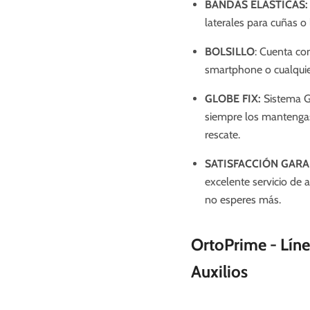
BANDAS ELÁSTICAS:
laterales para cuñas o 
BOLSILLO
: Cuenta c
smartphone o cualquie
GLOBE FIX:
Sistema G
siempre los mantengas 
rescate.
SATISFACCIÓN GAR
excelente servicio de a
no esperes más.
OrtoPrime - Lín
Auxilios