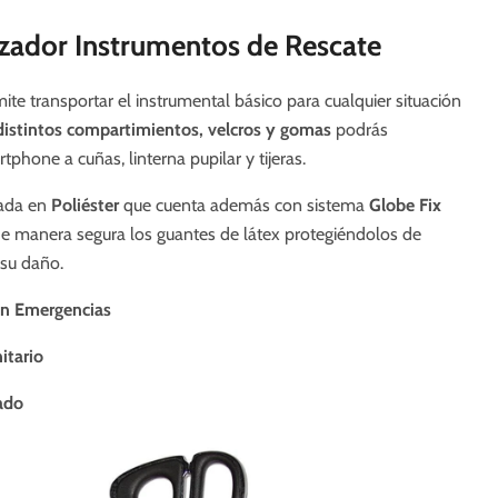
zador Instrumentos de Rescate
ite transportar el instrumental básico para cualquier situación
distintos compartimientos, velcros y gomas
podrás
tphone a cuñas, linterna pupilar y tijeras.
cada en
Poliéster
que cuenta además con sistema
Globe Fix
de manera segura los guantes de látex protegiéndolos de
 su daño.
en Emergencias
itario
ado