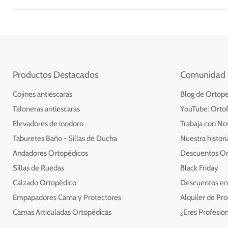
Productos Destacados
Comunidad 
Cojines antiescaras
Blog de Ortope
Taloneras antiescaras
YouTube: Orto
Elevadores de inodoro
Trabaja con No
Taburetes Baño - Sillas de Ducha
Nuestra histor
Andadores Ortopédicos
Descuentos O
Sillas de Ruedas
Black Friday
Calzado Ortopédico
Descuentos en
Empapadores Cama y Protectores
Alquiler de Pr
Camas Articuladas Ortopédicas
¿Eres Profesio