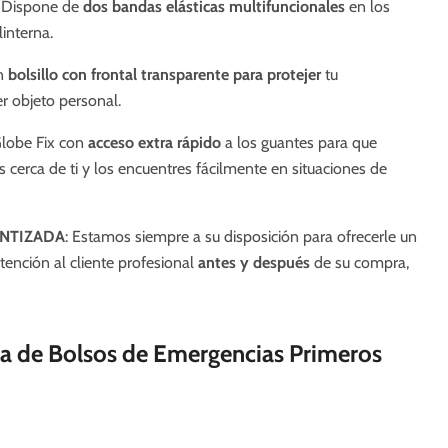
Dispone de
dos bandas elásticas multifuncionales
en los
linterna.
on
bolsillo con frontal transparente para protejer
tu
r objeto personal.
lobe Fix con
acceso extra rápido
a los guantes para que
cerca de ti y los encuentres fácilmente en situaciones de
ANTIZADA
: Estamos siempre a su disposición para ofrecerle un
tención al cliente profesional
antes y después
de su compra,
ea de Bolsos de Emergencias Primeros