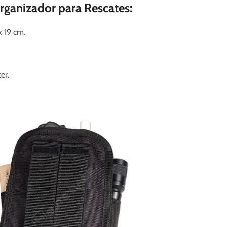
Organizador para Rescates:
 x 19 cm.
er.