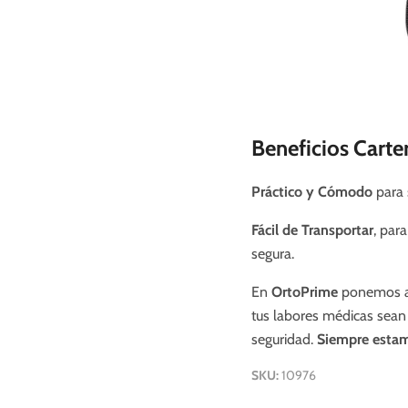
Beneficios Carte
Práctico y Cómodo
para 
Fácil de Transportar
, par
segura.
En
OrtoPrime
ponemos a 
tus labores médicas sean 
seguridad.
Siempre estam
SKU:
10976