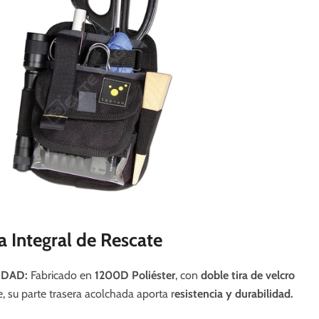
a Integral de Rescate
IDAD:
Fabricado en
1200D Poliéster
, con
doble tira de velcro
, su parte trasera acolchada aporta r
esistencia y durabilidad.