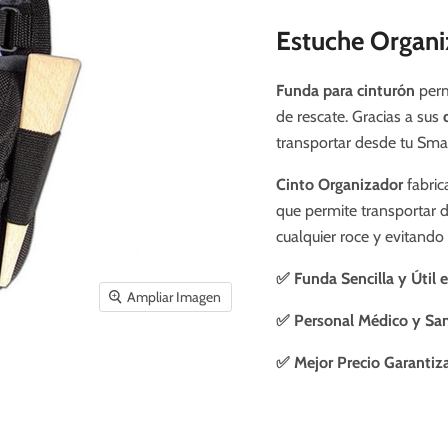
Estuche Organi
Funda para cinturón
perm
de rescate. Gracias a sus
transportar desde tu Smar
Cinto Organizador
fabri
que permite transportar 
cualquier roce y evitando
✅
Funda Sencilla y Útil 
Ampliar Imagen
✅ Personal Médico y San
✅ Mejor Precio Garantiz