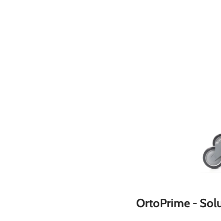
OrtoPrime - Solu