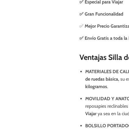
✅ Especial para Viajar
✅ Gran Funcionalidad
✅
Mejor Precio Garantiz
✅ Envío Gratis a toda la
Ventajas Silla 
MATERIALES DE CAL
de ruedas básica,
su
e
kilogramos
.
MOVILIDAD Y
ANATO
reposapies reclinables
Viajar
ya sea en la ciu
BOLSILLO PORTAD