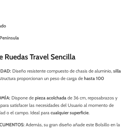
ado
Península
de Ruedas Travel Sencilla
IDAD:
Diseño resistente compuesto de chasis de aluminio,
silla
structura proporcionan un peso de carga de
hasta 100
MÍA:
Dispone
de
pieza
acolchada
de 36 cm,
reposabrazos y
 para satisfacer las necesidades del Usuario al momento de
dad o el campo. Ideal para
cualquier
superficie
.
OCUMENTOS:
Además, su gran diseño añade este Bolsillo en la