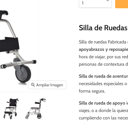
Silla de Rueda
Silla de ruedas Fabricad
apoyabrazos y reposapie
hora de viajar, por sus re
personas de contextura 
Silla de rueda de aventu
necesidades especiales o
Ampliar Imagen
forma segura.
Silla de rueda de apoyo
i
viajes, o a donde la quier
cumpliendo con las necesi