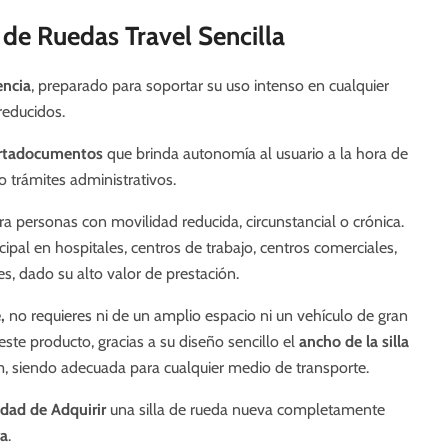
a de Ruedas Travel Sencilla
encia
, preparado para soportar su uso intenso en cualquier
 reducidos.
ortadocumentos
que brinda autonomía al usuario a la hora de
/o trámites administrativos.
a personas con movilidad reducida, circunstancial o crónica.
ipal en hospitales, centros de trabajo, centros comerciales,
les, dado su alto valor de prestación.
e,
no requieres ni de un amplio espacio ni un vehículo de gran
ste producto, gracias a su diseño sencillo el
ancho de la silla
, siendo adecuada para cualquier medio de transporte.
dad de Adquirir
una silla de rueda nueva completamente
ra
.