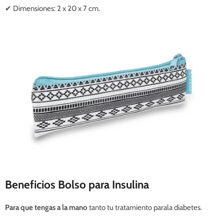
✔
Dimensiones
: 2 x 20 x 7 cm.
Beneficios Bolso para Insulina
Para que tengas a la mano
tanto tu tratamiento parala diabetes.