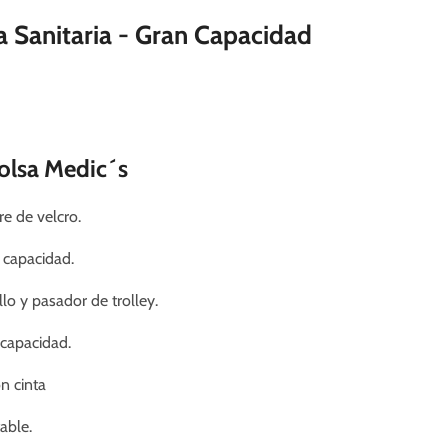
a Sanitaria - Gran Capacidad
Bolsa Medic´s
e de velcro.
n capacidad.
llo y pasador de trolley.
 capacidad.
on cinta
table.