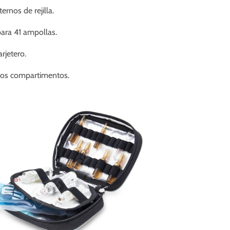
ernos de rejilla.
ara 41 ampollas.
rjetero.
ios compartimentos.