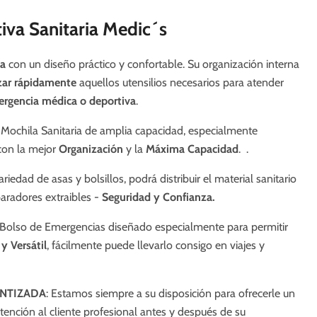
iva Sanitaria Medic´s
ia
con un diseño práctico y confortable. Su organización interna
izar rápidamente
aquellos utensilios necesarios para atender
rgencia médica o deportiva
.
: Mochila Sanitaria de amplia capacidad, especialmente
con la mejor
Organización
y la
Máxima
C
apacidad
. .
ariedad de asas y bolsillos, podrá distribuir el material sanitario
aradores extraibles -
Seguridad y Confianza.
Bolso de Emergencias diseñado especialmente para permitir
y Versátil
, fácilmente puede llevarlo consigo en viajes y
ANTIZADA
: Estamos siempre a su disposición para ofrecerle un
atención al cliente profesional antes y después de su