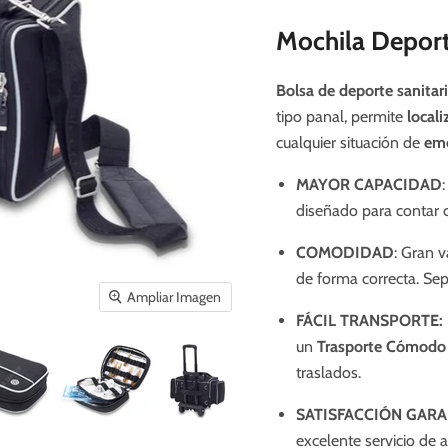
Mochila Deport
Bolsa de deporte sanitar
tipo panal, permite
local
cualquier situación de
eme
MAYOR CAPACIDAD
diseñado para contar 
COMODIDAD
: Gran v
de forma correcta. Sep
Ampliar Imagen
FÁCIL TRANSPORTE:
un
Trasporte Cómodo 
traslados.
SATISFACCIÓN GAR
excelente servicio de 