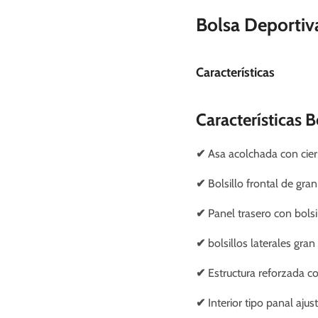
Bolsa Deportiv
Características
Características 
✔
Asa acolchada con cierr
✔
Bolsillo frontal de gra
✔
Panel trasero con bolsi
✔
bolsillos laterales gran
✔
Estructura reforzada c
✔
Interior tipo panal ajus