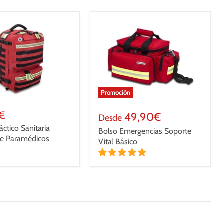
Promoción
0€
49,90€
Desde
áctico Sanitaria
Bolso Emergencias Soporte
de Paramédicos
Vital Básico