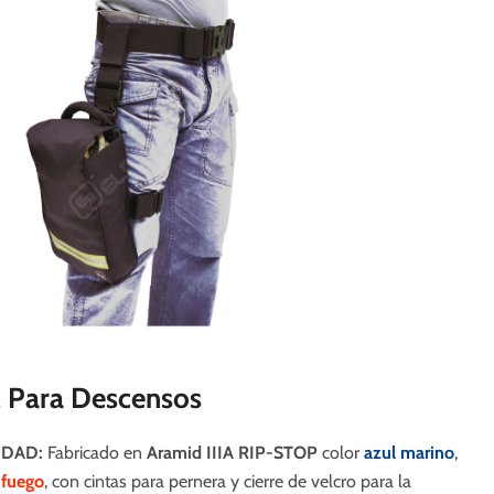
l Para Descensos
IDAD:
Fabricado en
Aramid IIIA RIP-STOP
color
azul marino
,
 fuego
, con cintas para pernera y cierre de velcro para la