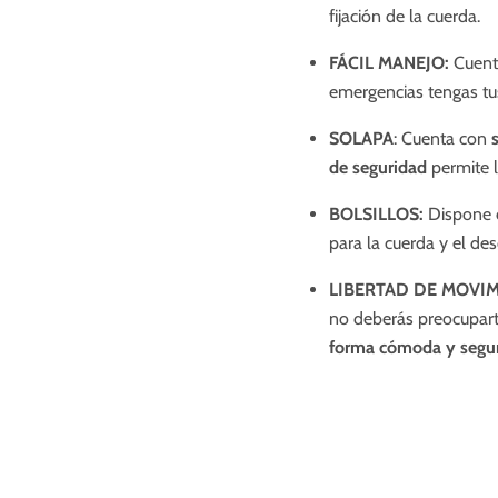
fijación de la cuerda.
FÁCIL MANEJO:
Cuent
emergencias tengas t
SOLAPA
: Cuenta con
de seguridad
permite l
BOLSILLOS:
Dispone 
para la cuerda y el de
LIBERTAD DE MOVI
no deberás preocuparte
forma cómoda y segu