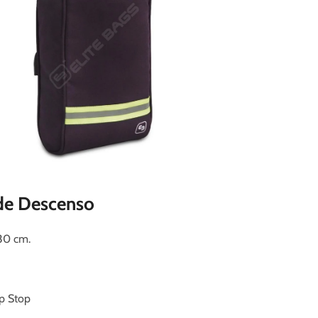
de Descenso
 30 cm.
ip Stop