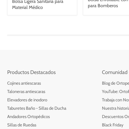
Bolsa Ligera Sanitaria para
para Bomberos
Material Médico
Productos Destacados
Comunidad 
Cojines antiescaras
Blog de Ortope
Taloneras antiescaras
YouTube: Orto
Elevadores de inodoro
Trabaja con No
Taburetes Baño - Sillas de Ducha
Nuestra histor
Andadores Ortopédicos
Descuentos O
Sillas de Ruedas
Black Friday