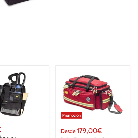
Promoción
€
179,00€
Desde
dor para