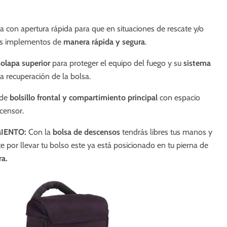
a con apertura rápida para que en situaciones de rescate y/o
us implementos de
manera rápida y segura
.
solapa superior
para proteger el equipo del fuego y su
sistema
a recuperación de la bolsa.
de
bolsillo frontal y compartimiento principal
con espacio
scensor.
MIENTO:
Con la
bolsa de descensos
tendrás libres tus manos y
 por llevar tu bolso este ya está posicionado en tu pierna de
ra.