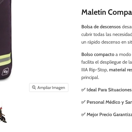
Maletín Compa
Bolsa de descensos
desa
cubrir todas las necesida
un rápido descenso en sit
Bolso compacto
a modo 
facilita el despliegue de 
IIIA Rip-Stop,
material re
principal.
Ampliar Imagen
✅
Ideal Para Situaciones
✅ Personal Médico y San
✅ Mejor Precio Garantiz