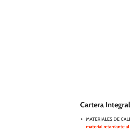
Cartera Integra
MATERIALES DE CAL
material retardante al