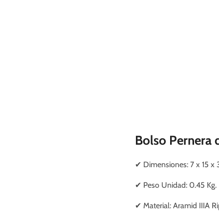
Bolso Pernera 
✔
Dimensiones
: 7 x 15 x
✔
Peso Unidad: 0.45 Kg.
✔
Material: Aramid IIIA R