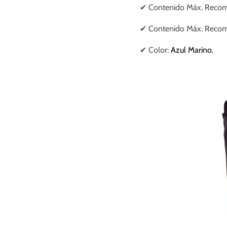
✔
Contenido Máx. Recom
✔
Contenido Máx. Recom
✔ Color:
Azul Marino.