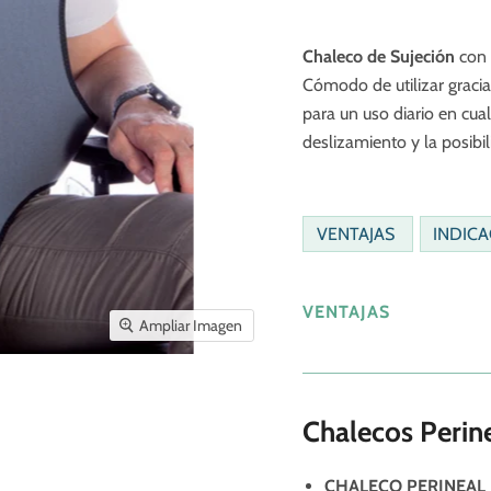
Chaleco de Sujeción
con 
Cómodo de utilizar gracias
para un uso diario en cual
deslizamiento y la posibil
VENTAJAS
INDIC
VENTAJAS
Ampliar Imagen
Chalecos Perin
CHALECO PERINEAL 