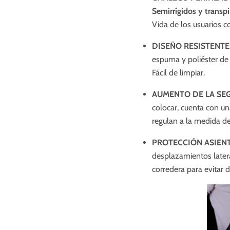
Semirrígidos y transpi
Vida de los usuarios c
DISEÑO RESISTENTE
espuma y poliéster
de 
Fácil de limpiar.
AUMENTO DE LA SE
colocar, cuenta con un
regulan a la medida d
PROTECCIÓN ASIENT
desplazamientos later
corredera para evitar 