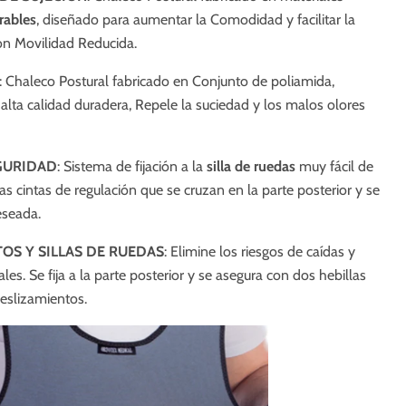
rables
,
diseñado para aumentar la Comodidad y facilitar la
on Movilidad Reducida.
: Chaleco Postural fabricado en Conjunto de
poliamida,
alta calidad duradera, Repele la suciedad y los malos olores
GURIDAD
: Sistema de fijación a la
silla de ruedas
muy fácil de
as cintas de regulación que se cruzan en la parte posterior y se
eseada.
OS Y SILLAS DE RUEDAS
: Elimine los riesgos de caídas y
ales.
Se fija a la parte posterior y se asegura con dos hebillas
deslizamientos.