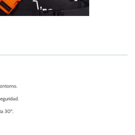
ontorno.
eguridad.
ta
30º.