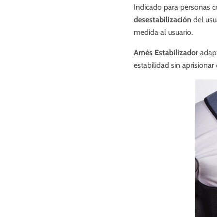
Indicado para personas co
desestabilización
del us
medida al usuario.
Arnés Estabilizador
adapt
estabilidad sin aprisiona