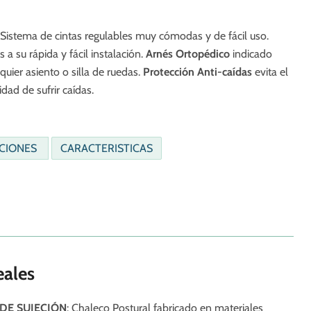
Sistema de cintas regulables muy cómodas y de fácil uso.
 a su rápida y fácil instalación.
Arnés
Ortopédico
indicado
quier asiento o silla de ruedas.
Protección Anti-caídas
evita el
idad de sufrir caídas.
ACIONES
CARACTERISTICAS
eales
DE SUJECIÓN
:
Chaleco Postural fabricado en materiales