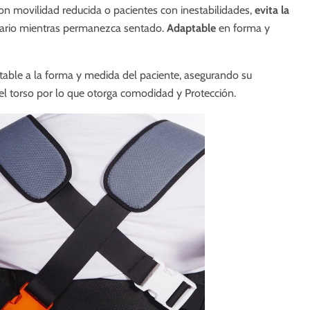
n movilidad reducida o pacientes con inestabilidades,
evita la
uario mientras permanezca sentado.
A
daptable
en forma y
able a la forma y medida del paciente, asegurando su
r el torso por lo que otorga comodidad y
Protección.