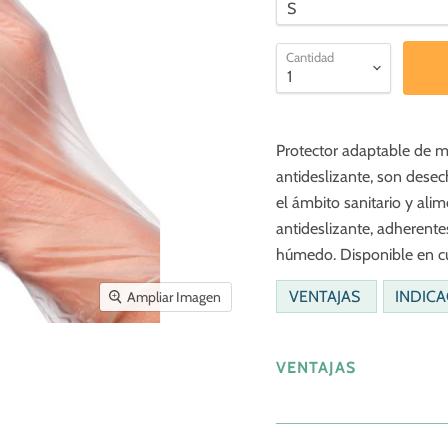
Cantidad
Protector adaptable de ma
antideslizante, son desec
el ámbito sanitario y ali
antideslizante, adherente
húmedo. Disponible en cu
VENTAJAS
INDIC
Ampliar Imagen
VENTAJAS