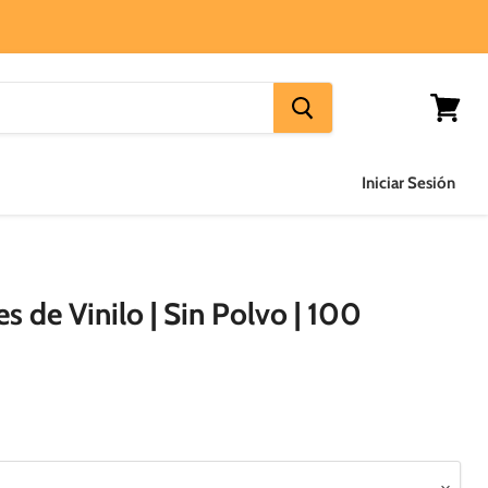
Ver
carrito
Iniciar Sesión
s de Vinilo | Sin Polvo | 100
 actual