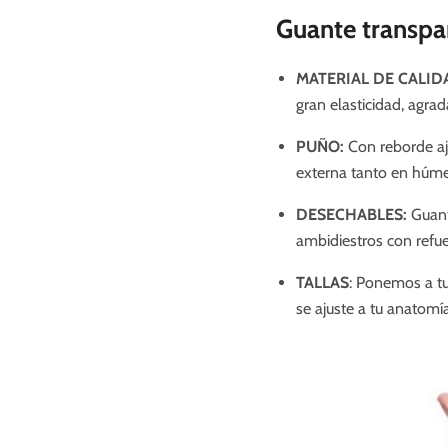
Guante transpa
MATERIAL DE CALID
gran elasticidad, agrad
PUÑO:
Con reborde aju
externa tanto en húm
DESECHABLES:
Guant
ambidiestros con refu
TALLAS
: Ponemos a tu 
se ajuste a tu anatomí