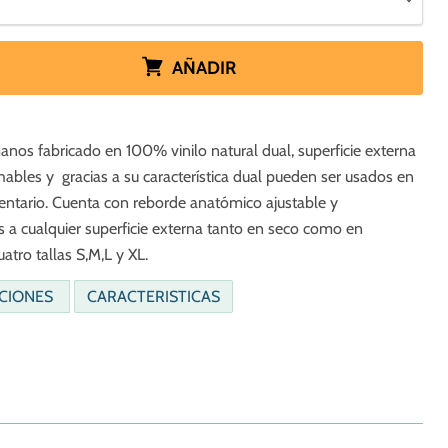
AÑADIR
nos fabricado en 100% vinilo natural dual, superficie externa
hables y gracias a su característica dual pueden ser usados en
mentario. Cuenta con reborde anatómico ajustable y
s a cualquier superficie externa tanto en seco como en
atro tallas S,M,L y XL.
ACIONES
CARACTERISTICAS