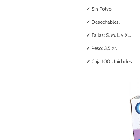
✔ Sin Polvo.
✔ Desechables.
✔ Tallas: S, M, L y XL.
✔ Peso: 3,5 gr.
✔ Caja 100 Unidades.