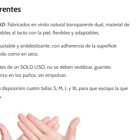
rentes
AD
: Fabricados en vinilo natural transparente dual, material de
ables al tacto con la piel, flexibles y adaptables.
stable y antideslizante, con adherencia de la superficie
edo como en seco.
es de un SOLO USO, no se deben reutilizar, guantes
erzo en los puños, sin empolvar.
disposición cuatro tallas S, M, L y XL para que escojas la que
a.