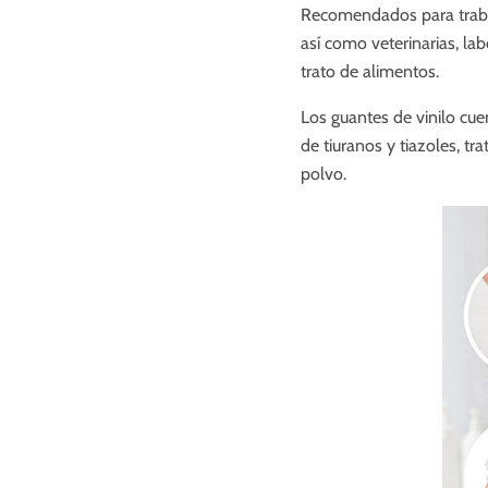
Recomendados para trabaja
así como veterinarias, lab
trato de alimentos.
Los guantes de vinilo cu
de tiuranos y tiazoles, tr
polvo.